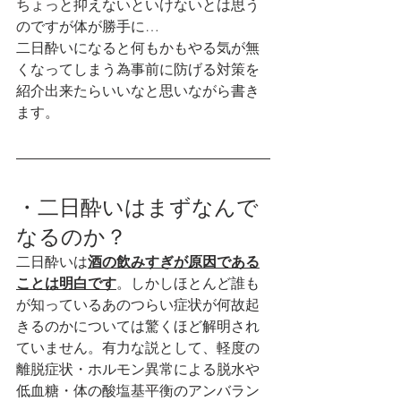
ちょっと抑えないといけないとは思う
のですが体が勝手に…
二日酔いになると何もかもやる気が無
くなってしまう為事前に防げる対策を
紹介出来たらいいなと思いながら書き
ます。
・二日酔いはまずなんで
なるのか？
二日酔いは
酒の飲みすぎが原因である
ことは明白です
。しかしほとんど誰も
が知っているあのつらい症状が何故起
きるのかについては驚くほど解明され
ていません。有力な説として、軽度の
離脱症状・ホルモン異常による脱水や
低血糖・体の酸塩基平衡のアンバラン