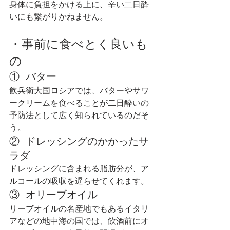
身体に負担をかける上に、辛い二日酔
いにも繋がりかねません。
・事前に食べとく良いも
の
①  バター
飲兵衛大国ロシアでは、バターやサワ
ークリームを食べることが二日酔いの
予防法として広く知られているのだそ
う。
②  ドレッシングのかかったサ
ラダ
ドレッシングに含まれる脂肪分が、ア
ルコールの吸収を遅らせてくれます。
③  オリーブオイル
リーブオイルの名産地でもあるイタリ
アなどの地中海の国では、飲酒前にオ