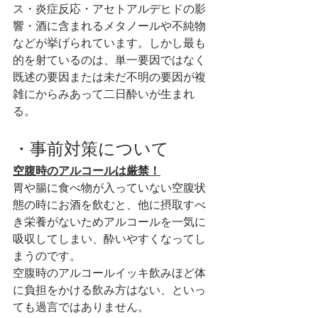
ス・炎症反応・アセトアルデヒドの影
響・酒に含まれるメタノールや不純物
などが挙げられています。しかし最も
的を射ているのは、単一要因ではなく
既述の要因または未だ不明の要因が複
雑にからみあって二日酔いが生まれ
る。　
・事前対策について
空腹時のアルコールは厳禁！
胃や腸に食べ物が入っていない空腹状
態の時にお酒を飲むと、他に摂取すべ
き栄養がないためアルコールを一気に
吸収してしまい、酔いやすくなってし
まうのです。
空腹時のアルコールイッキ飲みほど体
に負担をかける飲み方はない、といっ
ても過言ではありません。