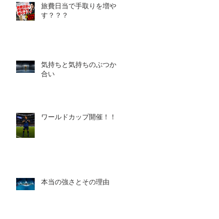
旅費日当で手取りを増や
す？？？
気持ちと気持ちのぶつかり
合い
ワールドカップ開催！！！
本当の強さとその理由