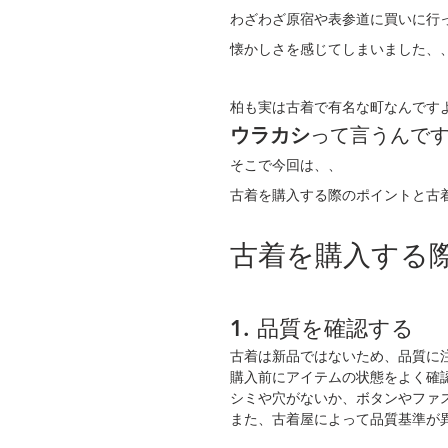
わざわざ原宿や表参道に買いに行
懐かしさを感じてしまいました、
柏も実は古着で有名な町なんです
ウラカシ
って言うんで
そこで今回は、、
古着を購入する際のポイントと古
古着を購入する
1. 品質を確認する
古着は新品ではないため、品質に
購入前にアイテムの状態をよく確
シミや穴がないか、ボタンやファ
また、古着屋によって品質基準が