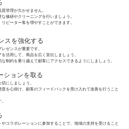
る
品質管理が欠かせません。
要な修繕やクリーニングを行いましょう。
、リピーター客を増やすことができます。
ゼンスを強化する
プレゼンスが重要です。
アを活用して、商品を広く宣伝しましょう。
的な制約を乗り越えて顧客にアクセスできるようにしましょう。
ケーションを取る
大切にしましょう。
態度を心掛け、顧客のフィードバックを受け入れて改善を行うこと
す。
る
トやコラボレーションに参加することで、地域の支持を受けること