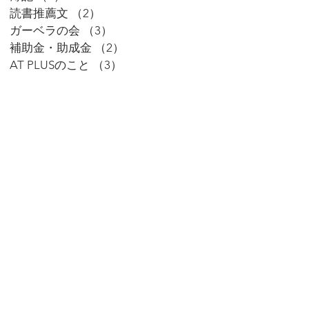
読書推薦文
（2）
2件の記事
ガーベラの会
（3）
3件の記事
補助金・助成金
（2）
2件の記事
AT PLUSのこと
（3）
3件の記事