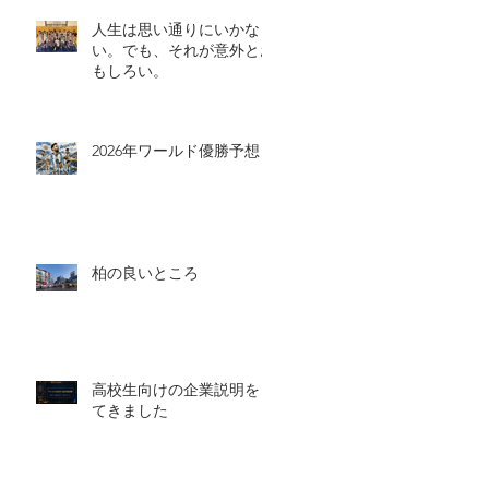
人生は思い通りにいかな
い。でも、それが意外とお
もしろい。
2026年ワールド優勝予想
柏の良いところ
高校生向けの企業説明をし
てきました