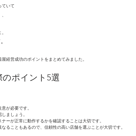
っていて
、、
よ。
す。
着屋経営成功のポイントをまとめてみました。
際のポイント5選
注意が必要です。
認しましょう。
スナーが正常に動作するかを確認することは大切です。
異なることもあるので、信頼性の高い店舗を選ぶことが大切です。