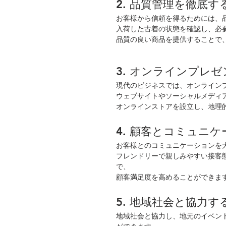
2. 品質管理を徹底す
お客様から信頼を得るためには、
入荷した古着の状態を確認し、必
品質の良い商品を提供することで
3. オンラインプレ
現代のビジネスでは、オンライン
ウェブサイトやソーシャルメディ
オンラインストアを設立し、地理
4. 顧客とコミュニ
お客様とのコミュニケーションを
フレンドリーで親しみやすい接客
で、
顧客満足度を高めることができま
5. 地域社会と協力す
地域社会と協力し、地元のイベン