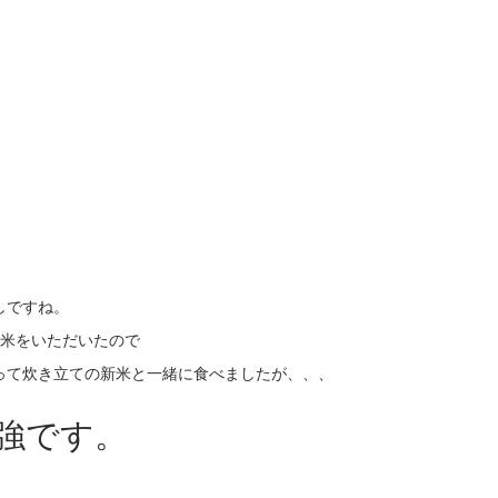
しですね。
ら新米をいただいたので
って炊き立ての新米と一緒に食べましたが、、、
最強です。