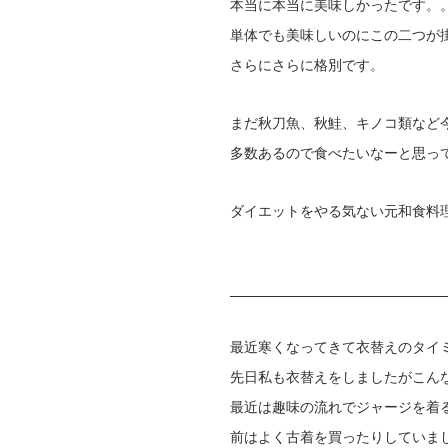
本当に本当に美味しかったです。
単体でも美味しいのにこの二つが
さらにさらに格別です。
まだ秋刀魚、秋鮭、キノコ類など
多数あるので食べたいなーと思っ
ダイエットをやる気ない元和食料理
最近寒くなってきて衣替えのタイ
先日私も衣替えをしましたがこん
最近は趣味の流れでジャージを着
前はよく古着を買ったりしていま