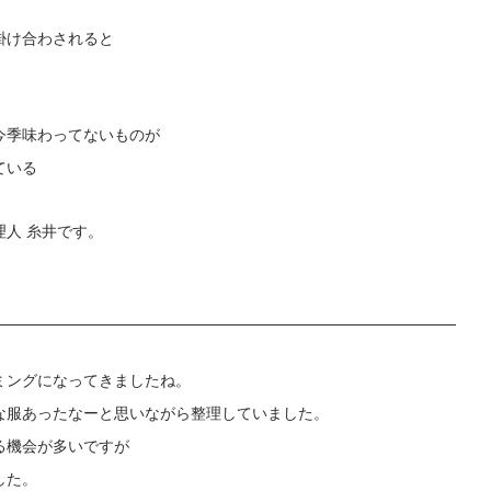
。
掛け合わされると
今季味わってないものが
ている
人 糸井です。
ミングになってきましたね。
な服あったなーと思いながら整理していました。
る機会が多いですが
した。