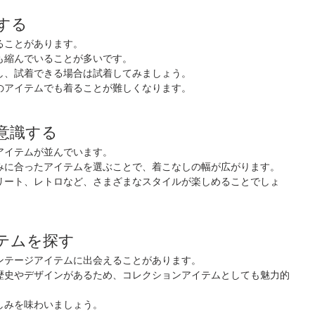
する
ることがあります。
も縮んでいることが多いです。
し、試着できる場合は試着してみましょう。
のアイテムでも着ることが難しくなります。
を意識する
アイテムが並んでいます。
みに合ったアイテムを選ぶことで、着こなしの幅が広がります。
リート、レトロなど、さまざまなスタイルが楽しめることでしょ
イテムを探す
ンテージアイテムに出会えることがあります。
歴史やデザインがあるため、コレクションアイテムとしても魅力的
しみを味わいましょう。