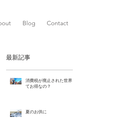
bout
Blog
Contact
最新記事
消費税が廃止された世界っ
てお得なの？
夏のお供に