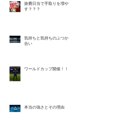
旅費日当で手取りを増や
す？？？
気持ちと気持ちのぶつかり
合い
ワールドカップ開催！！！
本当の強さとその理由