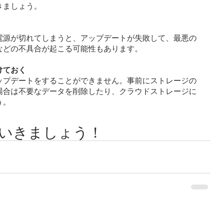
きましょう。
電源が切れてしまうと、アップデートが失敗して、最悪の
などの不具合が起こる可能性もあります。
けておく
ップデートをすることができません。事前にストレージの
場合は不要なデータを削除したり、クラウドストレージに
う。
いきましょう！