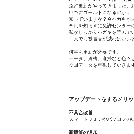
免許更新がやってきました。
いつにゴールドになるのか…
知っていますか？今ハガキが
それを知らずに免許センター
私がしっかりハガキを読んで
１人でも被害者が減ればいい
何事も更新が必要です。
データ、資格、進捗など色々
今回データを重視していきま
アップデートをするメリッ
不具合改善
スマートフォンやパソコンの
新機能の追加