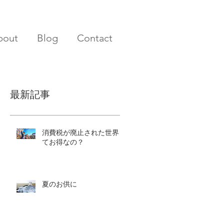
bout
Blog
Contact
最新記事
消費税が廃止された世界っ
てお得なの？
夏のお供に