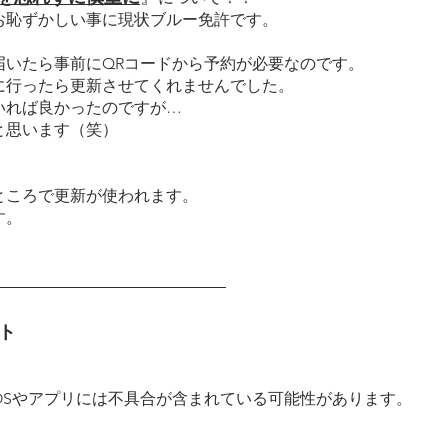
お恥ずかしい事に現状ブルー免許です。
届いたら事前にQRコードから予約が必要なのです。
に行ったら更新させてくれませんでした。
いれば良かったのですが…
と思います（笑）
ところで更新が使われます。
す。
ト
OSやアプリには不具合が含まれている可能性があります。