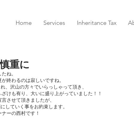
Home
Services
Inheritance Tax
A
慎重に
したね。
夏が終わるのは寂しいですね。
され、沢山の方々でいらっしゃって頂き、
ふざけも有り、大いに盛り上がっていました！！
宣言させて頂きましたが、
笑顔にしていく事をお約束します。
ーナーの西村です！