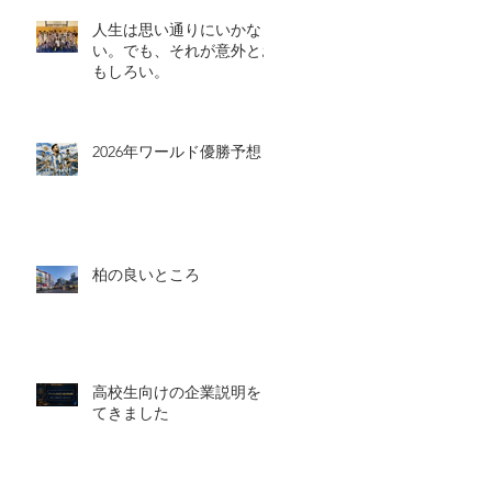
人生は思い通りにいかな
い。でも、それが意外とお
もしろい。
2026年ワールド優勝予想
柏の良いところ
高校生向けの企業説明をし
てきました