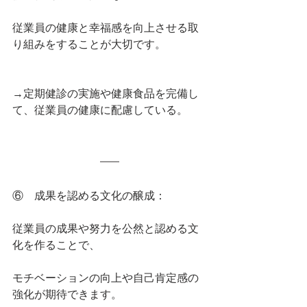
従業員の健康と幸福感を向上させる取
り組みをすることが大切です。
→定期健診の実施や健康食品を完備し
て、従業員の健康に配慮している。
⑥    成果を認める文化の醸成：
従業員の成果や努力を公然と認める文
化を作ることで、
モチベーションの向上や自己肯定感の
強化が期待できます。