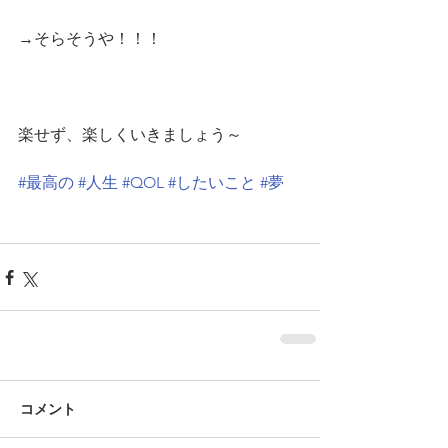
→そらそうや！！！
楽せず、楽しくいきましょう～
#最高の
#人生
#QOL
#したいこと
#夢
コメント