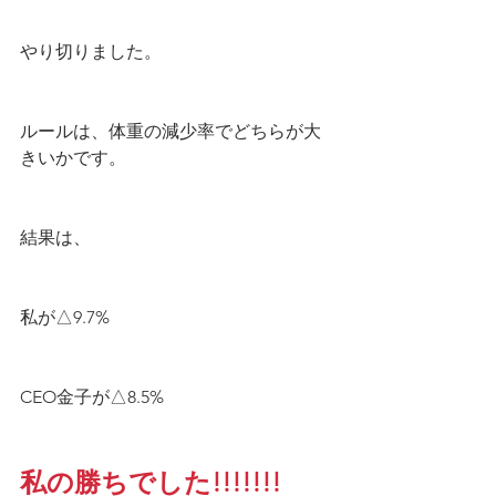
やり切りました。
ルールは、体重の減少率でどちらが大
きいかです。
結果は、
私が△9.7%
CEO金子が△8.5%
私の勝ちでした!!!!!!!