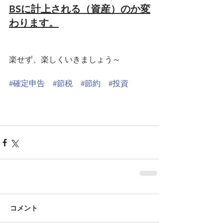
BSに計上される（資産）のか変
わります。
楽せず、楽しくいきましょう～
#確定申告
#節税
#節約
#投資
コメント