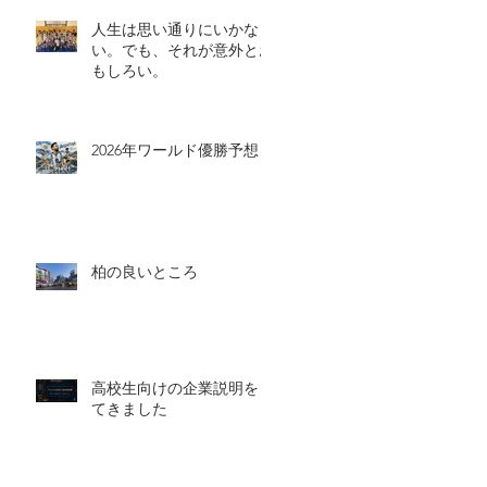
人生は思い通りにいかな
い。でも、それが意外とお
もしろい。
2026年ワールド優勝予想
柏の良いところ
高校生向けの企業説明をし
てきました