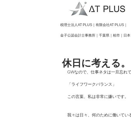
​税理士法人AT PLUS｜有限会社AT PLUS｜
金子公認会計士事務所｜
千葉県｜柏市｜日本
休日に考える。
GWなので、仕事ネタは一旦忘れ
「ライフワークバランス」
この言葉、私は非常に嫌いです。
我々は日々、何のために働いてい