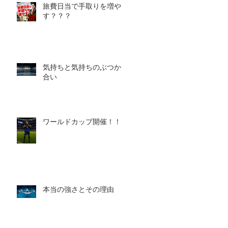
旅費日当で手取りを増や
す？？？
気持ちと気持ちのぶつかり
合い
ワールドカップ開催！！！
本当の強さとその理由