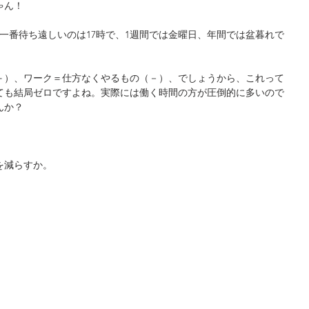
ゃん！
一番待ち遠しいのは17時で、1週間では金曜日、年間では盆暮れで
＋）、ワーク＝仕方なくやるもの（－）、でしょうから、これって
ても結局ゼロですよね。実際には働く時間の方が圧倒的に多いので
んか？
を減らすか。