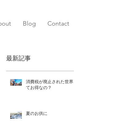
bout
Blog
Contact
最新記事
消費税が廃止された世界っ
てお得なの？
夏のお供に