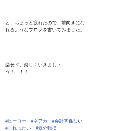
と、ちょっと疲れたので、前向きにな
れるようなブログを書いてみました。
楽せず、楽しくいきましょ
う！！！！！
#ヒーロー
#ネアカ
#会計関係ない
#じれったい
#気分転換