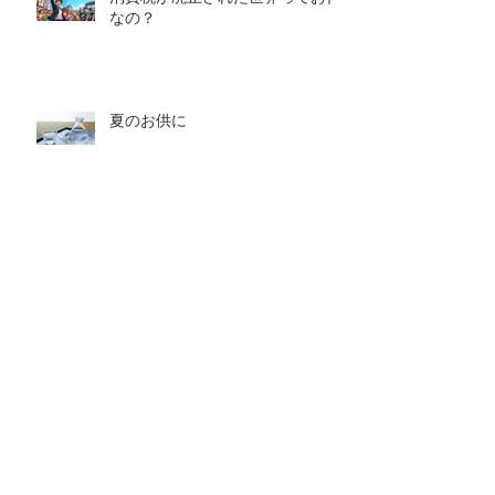
なの？
夏のお供に
人生は思い通りにいかない。で
も、それが意外とおもしろい。
2026年ワールド優勝予想