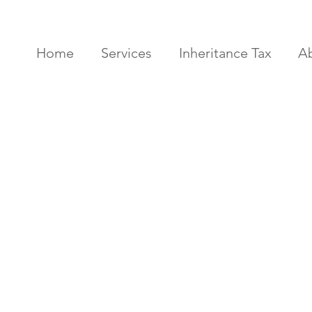
Home
Services
Inheritance Tax
A