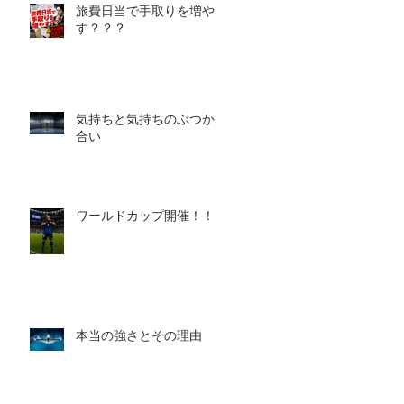
旅費日当で手取りを増や
す？？？
気持ちと気持ちのぶつかり
合い
ワールドカップ開催！！！
本当の強さとその理由