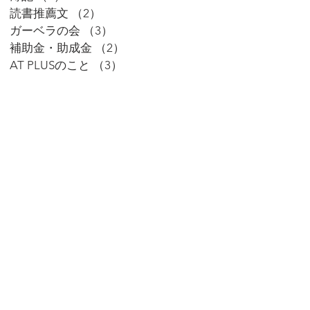
読書推薦文
（2）
2件の記事
ガーベラの会
（3）
3件の記事
補助金・助成金
（2）
2件の記事
AT PLUSのこと
（3）
3件の記事