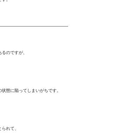
あるのですが、
の状態に陥ってしまいがちです。
とられて、