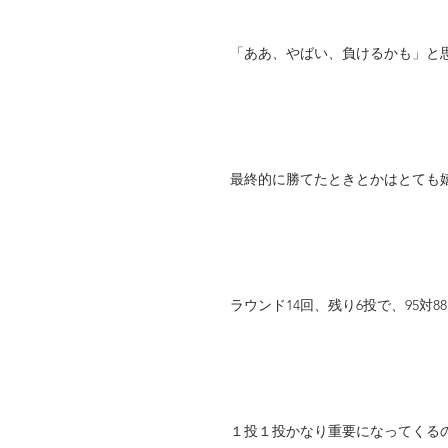
「ああ、やばい、負けるかも」と
最終的に勝てたときとかはとても
ラウンド14回、残り6投で、95対
１投１投かなり重要になってくる