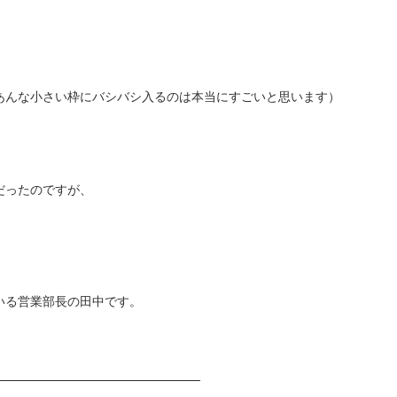
あんな小さい枠にバシバシ入るのは本当にすごいと思います）
だったのですが、
いる営業部長の田中です。