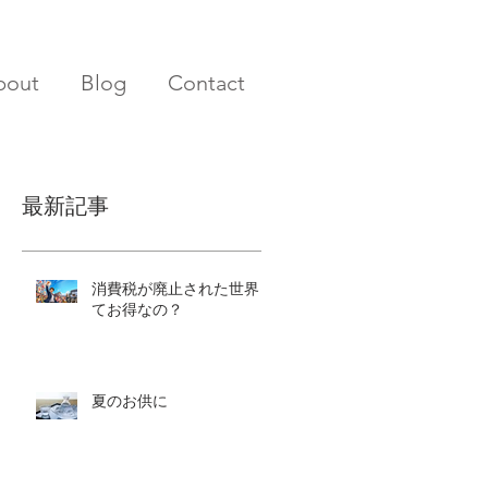
bout
Blog
Contact
最新記事
消費税が廃止された世界っ
てお得なの？
夏のお供に