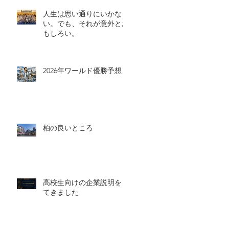
人生は思い通りにいかな
い。でも、それが意外とお
もしろい。
2026年ワールド優勝予想
柏の良いところ
高校生向けの企業説明をし
てきました