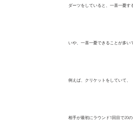
ダーツをしていると、一喜一憂す
いや、一喜一憂できることが多い
例えば、クリケットをしていて、
相手が最初にラウンド1回目で20