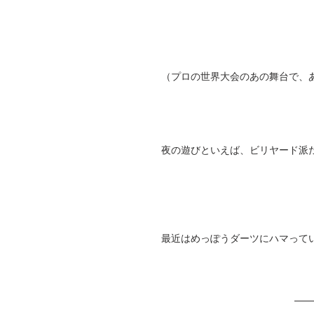
（プロの世界大会のあの舞台で、
夜の遊びといえば、ビリヤード派
最近はめっぽうダーツにハマって