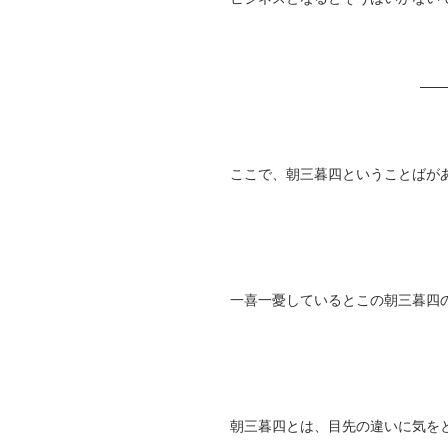
ここで、朝三暮四ということばが
一喜一憂しているとこの朝三暮四
朝三暮四とは、目先の違いに気を