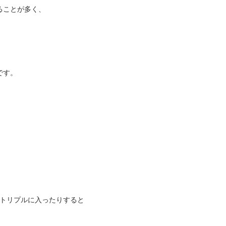
ることが多く、
です。
のトリプルに入ったりすると