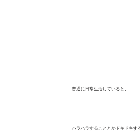
普通に日常生活していると、
ハラハラすることとかドキドキす