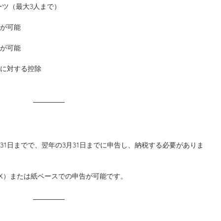
バーツ（最大3人まで）
除が可能
除が可能
料に対する控除
2月31日までで、翌年の3月31日までに申告し、納税する必要がありま
TAX）または紙ベースでの申告が可能です。