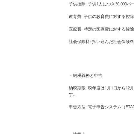
子供控除: 子供1人につき30,000
教育費: 子供の教育費に対する控
医療費: 特定の医療費に対する控
社会保険料: 払い込んだ社会保険
・納税義務と申告
納税期限: 税年度は1月1日から1
す。
申告方法: 電子申告システム（E