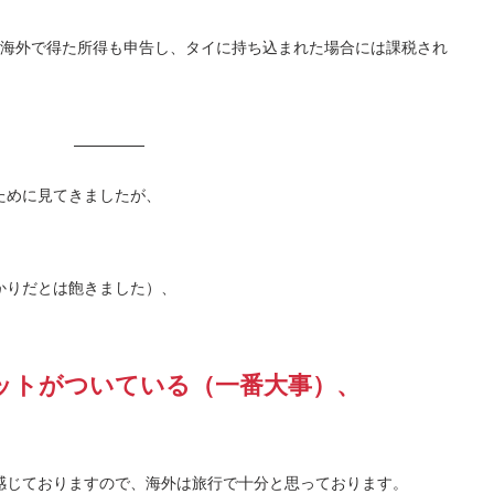
、海外で得た所得も申告し、タイに持ち込まれた場合には課税され
ために見てきましたが、
かりだとは飽きました）、
ットがついている（一番大事）、
、
感じておりますので、海外は旅行で十分と思っております。