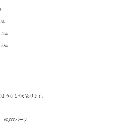
%
0%
 25%
 30%
のようなものがあります。
60,000バーツ