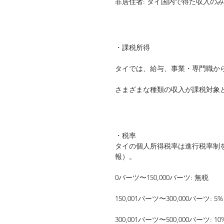
非居住者: タイ国内で得た収入の
・課税所得
タイでは、給与、事業・専門職か
さまざまな種類の収入が課税対象
・税率
タイの個人所得税率は進行税率制を
報）。
0バーツ〜150,000バーツ: 無税
150,001バーツ〜300,000バーツ: 5%
300,001バーツ〜500,000バーツ: 10