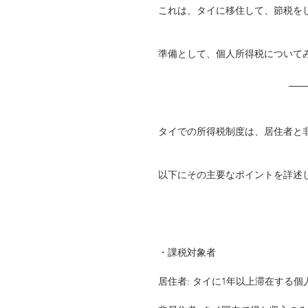
これは、タイに移住して、節税を
準備として、個人所得税について
タイでの所得税制度は、居住者と
以下にその主要なポイントを詳述
・課税対象者
居住者: タイに1年以上滞在する