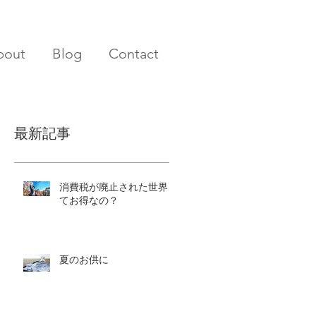
bout
Blog
Contact
最新記事
消費税が廃止された世界っ
てお得なの？
夏のお供に