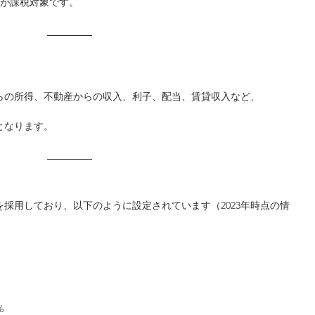
みが課税対象です。
らの所得、不動産からの収入、利子、配当、賃貸収入など、
となります。
採用しており、以下のように設定されています（2023年時点の情
%