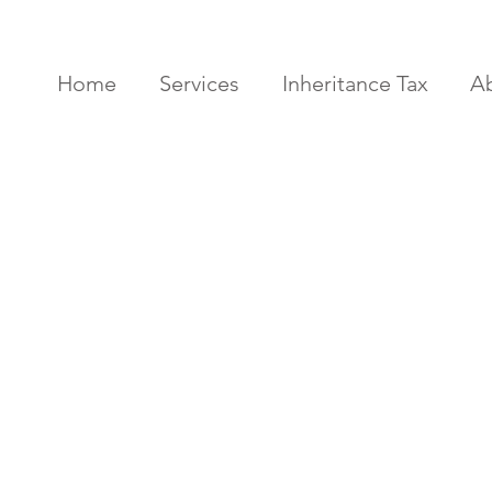
Home
Services
Inheritance Tax
A