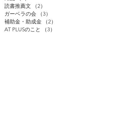
読書推薦文
（2）
2件の記事
ガーベラの会
（3）
3件の記事
補助金・助成金
（2）
2件の記事
AT PLUSのこと
（3）
3件の記事