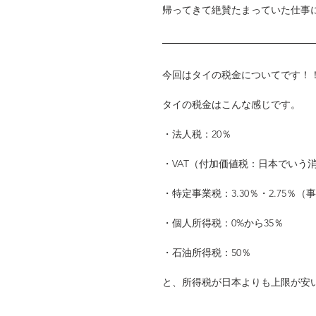
帰ってきて絶賛たまっていた仕事
今回はタイの税金についてです！
タイの税金はこんな感じです。
・法人税：20％
・VAT（付加価値税：日本でいう
・特定事業税：3.30％・2.75％
・個人所得税：0%から35％
・石油所得税：50％
と、所得税が日本よりも上限が安