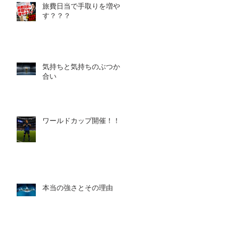
旅費日当で手取りを増や
す？？？
気持ちと気持ちのぶつかり
合い
ワールドカップ開催！！！
本当の強さとその理由