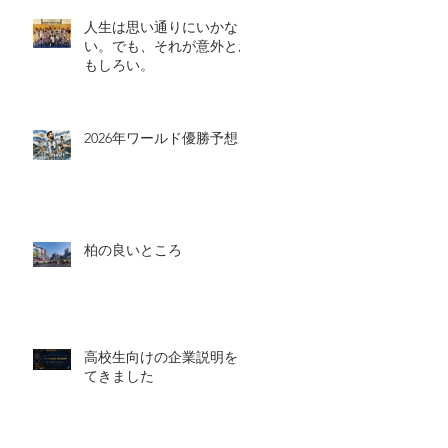
人生は思い通りにいかな
い。でも、それが意外とお
もしろい。
2026年ワールド優勝予想
柏の良いところ
高校生向けの企業説明をし
てきました