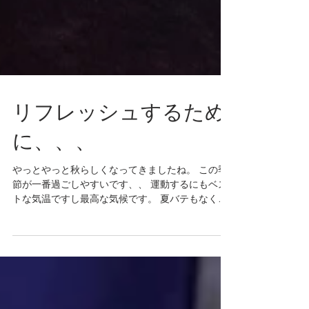
リフレッシュするため
に、、、
やっとやっと秋らしくなってきましたね。 この季
節が一番過ごしやすいです、、 運動するにもベス
トな気温ですし最高な気候です。 夏バテもなくな
りついつい食べ過ぎてしまった結果 先日の健康診
断ではとうとう肥満判定になってしましまし
た、、、...