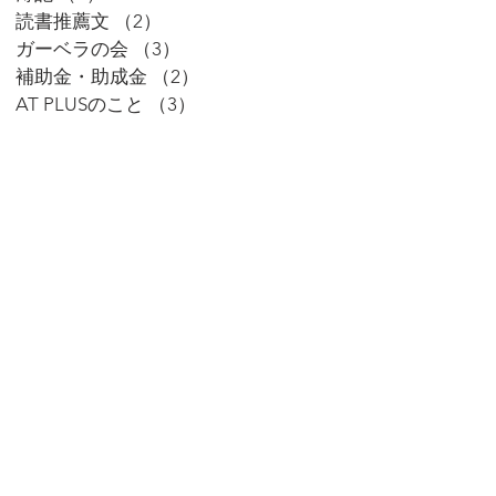
読書推薦文
（2）
2件の記事
ガーベラの会
（3）
3件の記事
補助金・助成金
（2）
2件の記事
AT PLUSのこと
（3）
3件の記事