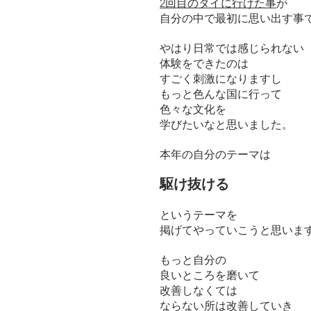
2回目のタイに行けた事
が
自分の中で最初に思い出す事
やはり日常では感じられない
体験をできたのは
すごく刺激になりますし
もっと色んな国に行って
色々な文化を
学びたいなと思いました。
本年の自分のテーマは
駆け抜ける
というテーマを
掲げてやっていこうと思いま
もっと自分の
良いところを磨いて
改善しなくては
ならない所は改善していき