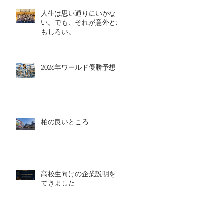
人生は思い通りにいかな
い。でも、それが意外とお
もしろい。
2026年ワールド優勝予想
柏の良いところ
高校生向けの企業説明をし
てきました