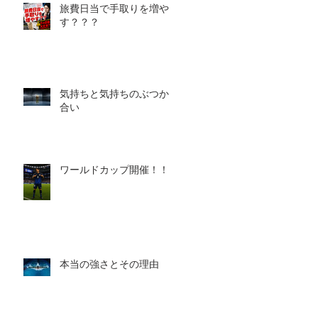
旅費日当で手取りを増や
す？？？
気持ちと気持ちのぶつかり
合い
ワールドカップ開催！！！
本当の強さとその理由