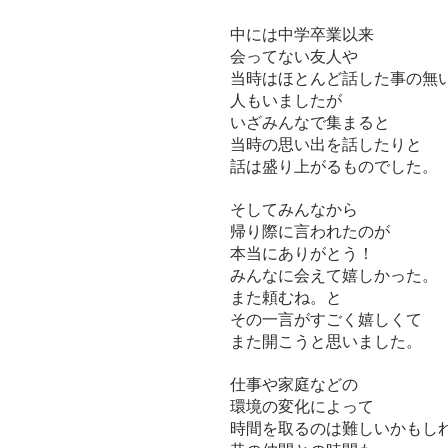
中には中学卒業以来
会ってない友人や
当時はほとんど話した事の無
人もいましたが
いざみんなで集まると
当時の思い出を話したりと
話は盛り上がるものでした。
そしてみんなから
帰り際に言われたのが
本当にありがとう！
みんなに会えて嬉しかった。
また頼むね。と
その一言がすごく嬉しくて
また開こうと思いました。
仕事や家庭などの
環境の変化によって
時間を取るのは難しいかもし