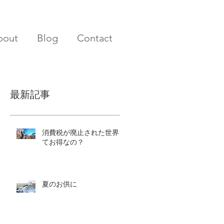
bout
Blog
Contact
最新記事
消費税が廃止された世界っ
てお得なの？
夏のお供に