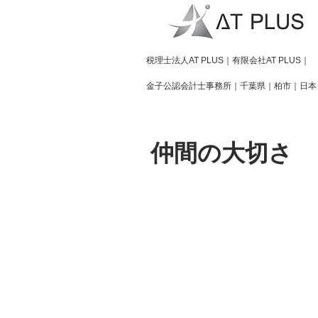
​税理士法人AT PLUS｜有限会社AT PLUS｜
金子公認会計士事務所｜
千葉県｜柏市｜日本
仲間の大切さ