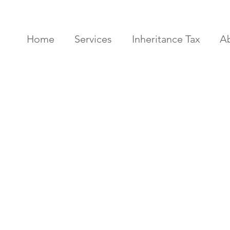
Home
Services
Inheritance Tax
A