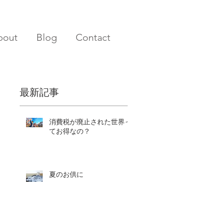
bout
Blog
Contact
最新記事
消費税が廃止された世界っ
てお得なの？
夏のお供に