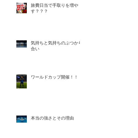
旅費日当で手取りを増や
す？？？
気持ちと気持ちのぶつかり
合い
ワールドカップ開催！！！
本当の強さとその理由