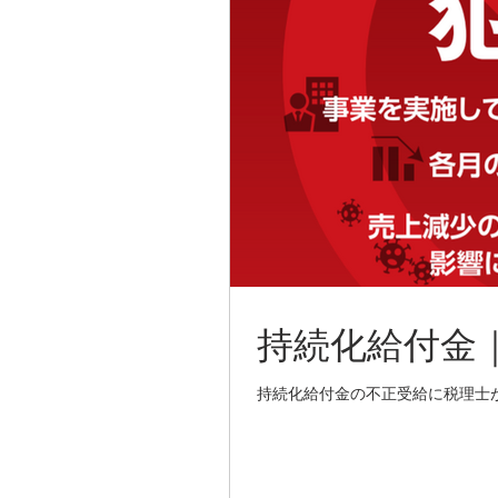
持続化給付金
持続化給付金の不正受給に税理士