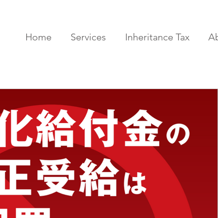
Home
Services
Inheritance Tax
A