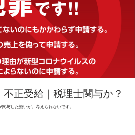
｜不正受給｜税理士関与か？
が関与した疑いが。考えられないです。