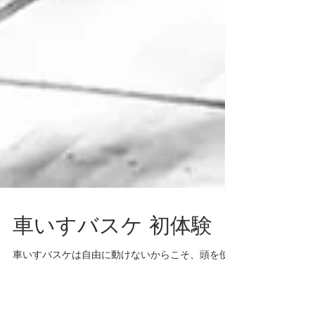
車いすバスケ 初体験
車いすバスケは自由に動けないからこそ、頭を使