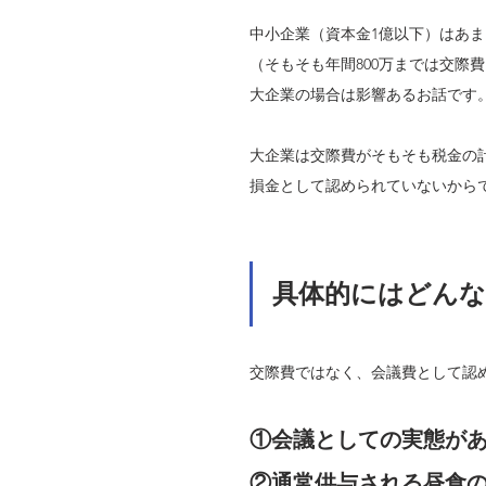
中小企業（資本金1億以下）はあ
（そもそも年間800万までは交際
大企業の場合は影響あるお話です
大企業は交際費がそもそも税金の
損金として認められていないから
具体的にはどんな
交際費ではなく、会議費として認
①会議としての実態が
②通常供与される昼食