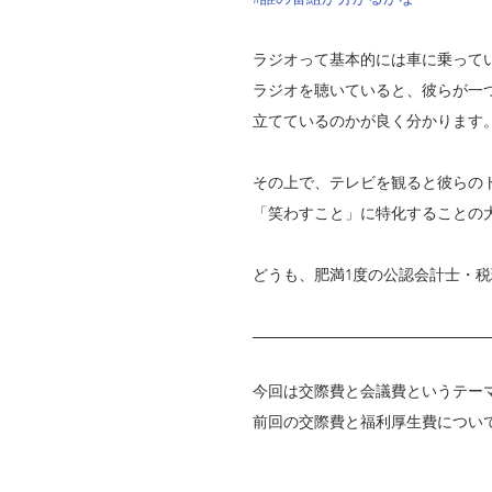
ラジオって基本的には車に乗って
ラジオを聴いていると、彼らが一
立てているのかが良く分かります
その上で、テレビを観ると彼らの
「笑わすこと」に特化することの
どうも、肥満1度の公認会計士・
今回は交際費と会議費というテー
前回の交際費と福利厚生費につい