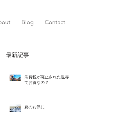
bout
Blog
Contact
最新記事
消費税が廃止された世界っ
てお得なの？
夏のお供に