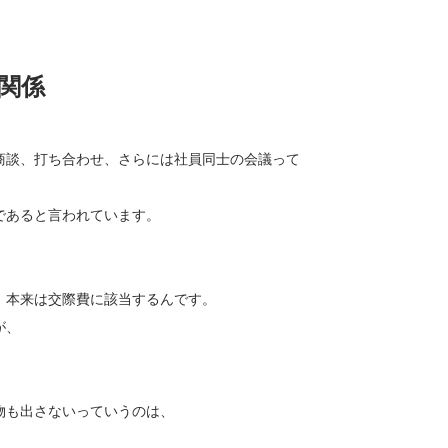
関係
商談、打ち合わせ、さらには社員同士の会議って
であると言われています。
、本来は交際費に該当するんです。
が、
物も出さないっていうのは、