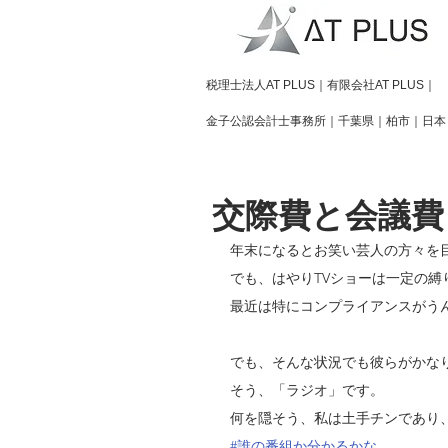
​税理士法人AT PLUS｜有限会社AT PLUS｜
金子公認会計士事務所｜
千葉県｜柏市｜日本
交際費と会議費
年末になるとお笑い芸人の方々を
でも、はやりTVショーは一定の
最近は特にコンプライアンスがう
でも、そんな状況でも彼らがかな
そう、「ラジオ」です。
何を隠そう、私は土手チンであり
#誰の番組か分かるかな