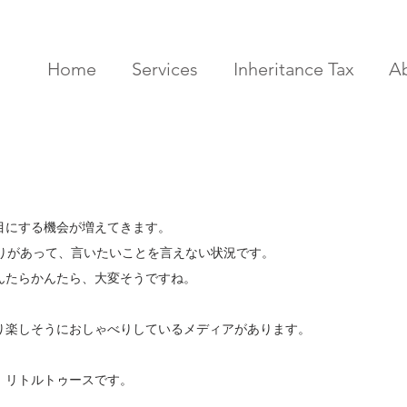
Home
Services
Inheritance Tax
A
目にする機会が増えてきます。
縛りがあって、言いたいことを言えない状況です。
んたらかんたら、大変そうですね。
り楽しそうにおしゃべりしているメディアがあります。
、リトルトゥースです。