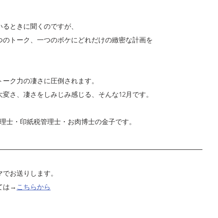
いるときに聞くのですが、
つのトーク、一つのボケにどれだけの緻密な計画を
。
トーク力の凄さに圧倒されます。
大変さ、凄さをしみじみ感じる、そんな12月です。
税理士・印紙税管理士・お肉博士の金子です。
マでお送りします。
ては→
こちらから