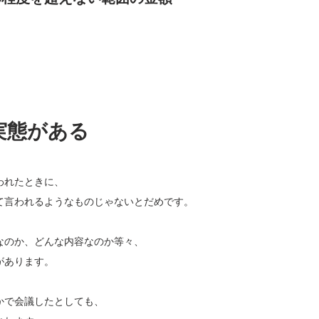
。
実態がある
われたときに、
て言われるようなものじゃないとだめです。
なのか、どんな内容なのか等々、
があります。
かで会議したとしても、