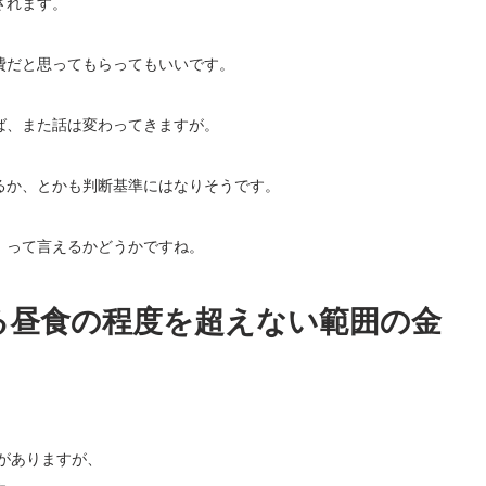
されます。
費だと思ってもらってもいいです。
ば、また話は変わってきますが。
るか、とかも判断基準にはなりそうです。
！って言えるかどうかですね。
る昼食の程度を超えない範囲の金
。
のがありますが、