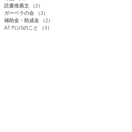
読書推薦文
（2）
2件の記事
ガーベラの会
（3）
3件の記事
補助金・助成金
（2）
2件の記事
AT PLUSのこと
（3）
3件の記事