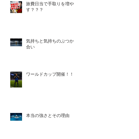
旅費日当で手取りを増や
す？？？
気持ちと気持ちのぶつかり
合い
ワールドカップ開催！！！
本当の強さとその理由