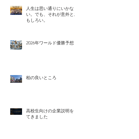
人生は思い通りにいかな
い。でも、それが意外とお
もしろい。
2026年ワールド優勝予想
柏の良いところ
高校生向けの企業説明をし
てきました