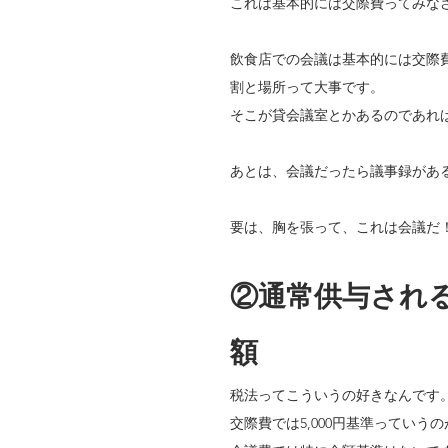
これは基本的には交際費ってみな
飲食店での会議は基本的には交際
割と場所って大事です。
そこが貸会議室とかあるのであれ
あとは、会議だったら議事録があ
要は、胸を張って、これは会議だ
②通常供与され
額
税法ってこういうの好きなんです
交際費では5,000円基準っていう