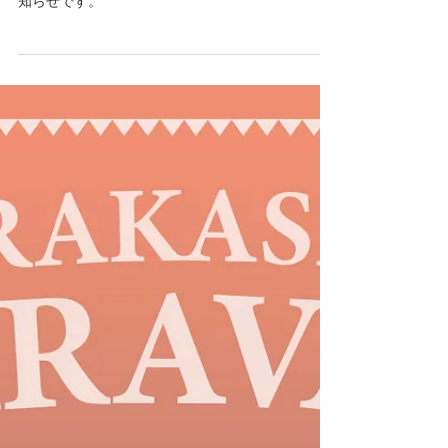
○○、始めました！！
新たに始まったYouTubeチャンネルについてのお
知らせです。