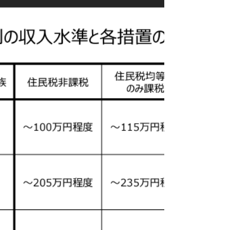
結局、アジフライが一
番うまいんだよな
ただの釣り日記です。