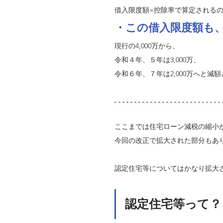
借入限度額×控除率で算定される
・この借入限度額も
現行の4,000万から、
令和４年、５年は3,000万、
令和６年、７年は2,000万へと減
ここまでは住宅ローン減税の縮小
今回の改正で拡大された部分もあ
認定住宅等についてはかなり拡大
認定住宅等って？