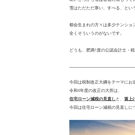
雪はただただ寒い、すべる、とい
都会生まれの方々は多少テンショ
全くそういうのがないです。
どうも、肥満1度の公認会計士・
今回は税制改正大綱をテーマにお
令和4年度の改正の大所は、
住宅ローン減税の見直し
と、
賃上
今回は住宅ローン減税の見直しに