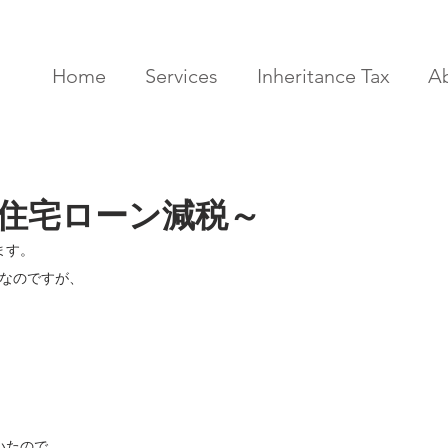
Home
Services
Inheritance Tax
A
住宅ローン減税～
ます。
時なのですが、
いたので、