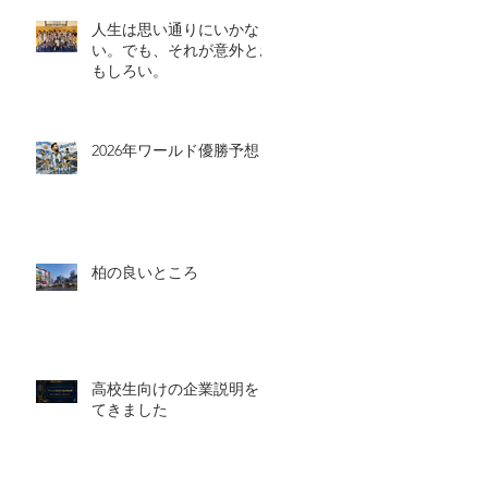
人生は思い通りにいかな
い。でも、それが意外とお
もしろい。
2026年ワールド優勝予想
柏の良いところ
高校生向けの企業説明をし
てきました