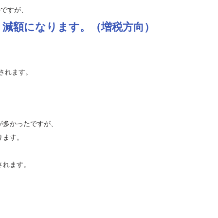
のですが、
、減額になります。（増税方向）
額されます。
が多かったですが、
ります。
されます。