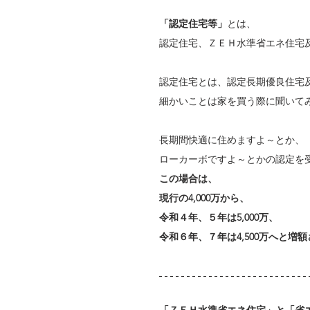
「認定住宅等」
とは、
認定住宅、ＺＥＨ水準省エネ住宅
認定住宅とは、認定長期優良住宅
細かいことは家を買う際に聞いて
長期間快適に住めますよ～とか、
ローカーボですよ～とかの認定を
この場合は、
現行の4,000万から、
令和４年、５年は5,000万、
令和６年、７年は4,500万へと増