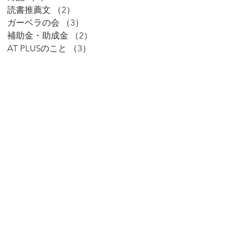
読書推薦文
（2）
2件の記事
ガーベラの会
（3）
3件の記事
補助金・助成金
（2）
2件の記事
AT PLUSのこと
（3）
3件の記事