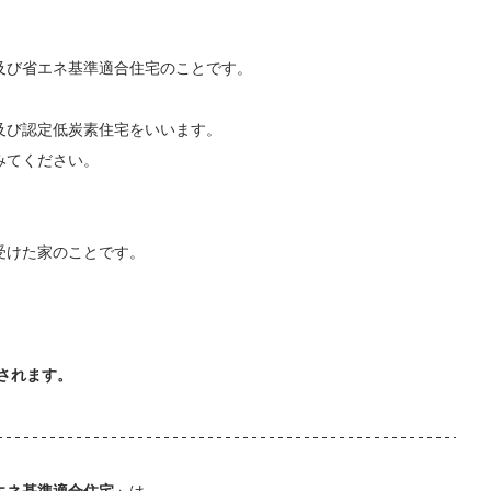
及び省エネ基準適合住宅のことです。
及び認定低炭素住宅をいいます。
みてください。
受けた家のことです。
額されます。