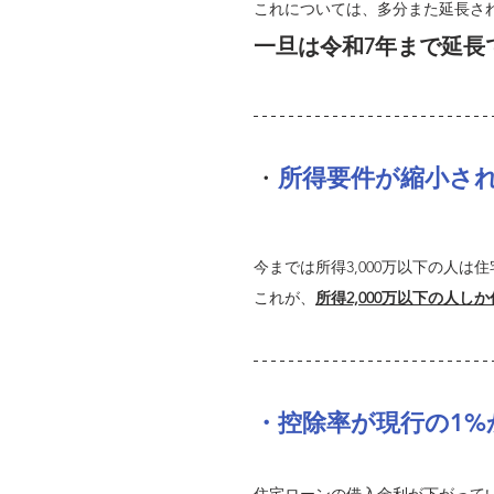
これについては、多分また延長さ
一旦は令和7年まで延長
・
所得要件が縮小さ
今までは所得3,000万以下の人
これが、
所得2,000万以下の人
・控除率が現行の1%