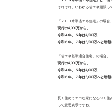
「ＺＥＨ水準省エネ住宅」と「省
それぞれ、いわゆる省エネ頑張っ
「ＺＥＨ水準省エネ住宅」の場合
現行の4,000万から、
令和４年、５年は4,500万、
令和６年、７年は3,500万へと増
「省エネ基準適合住宅」の場合、
現行の4,000万から、
令和４年、５年は4,000万、
令和６年、７年は3,000万へと増
長く住めてエコな家になるべく住
って意思表示ですね。