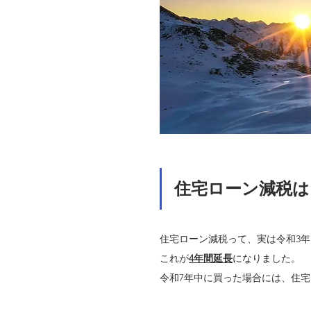
住宅ローン減税は
住宅ローン減税って、実は令和3年
これが
4年間延長
になりました。
令和7年中に買った場合には、住