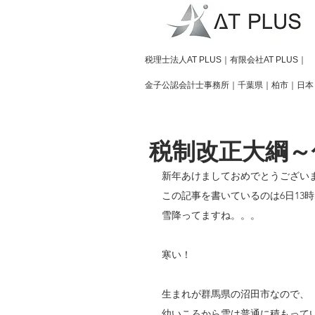
​税理士法人AT PLUS｜有限会社AT PLUS｜
金子公認会計士事務所｜
千葉県｜柏市｜日本
税制改正大綱～
新年あけましておめでとうござい
この記事を書いているのは6日13
雪降ってますね。。。
寒い！
生まれが群馬県の沼田市なので、
幼いころから雪は普通に積もって