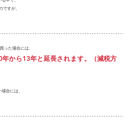
いる中で、
のですが、
を買った場合には、
0年から13年と延長されます。（減税方
い場合には、