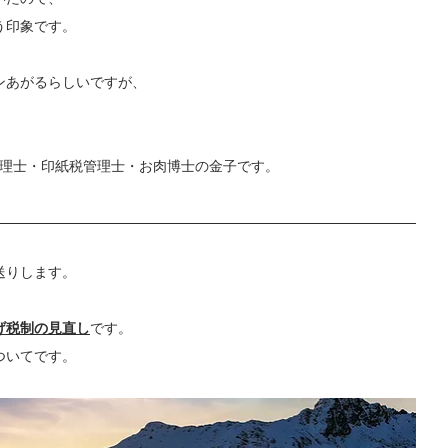
う印象です。
ンあがるらしいですが、
税理士・印紙税管理士・お肉博士の金子です。
送りします。
げ税制の見直し
です。
ついてです。