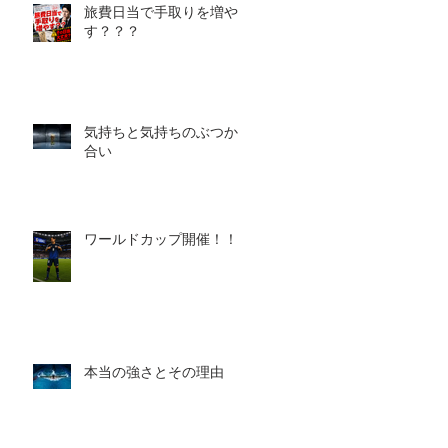
旅費日当で手取りを増や
す？？？
気持ちと気持ちのぶつかり
合い
ワールドカップ開催！！！
本当の強さとその理由