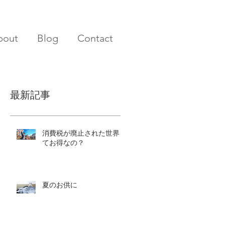
bout
Blog
Contact
最新記事
消費税が廃止された世界っ
てお得なの？
夏のお供に