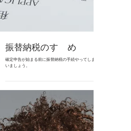
振替納税のすゝめ