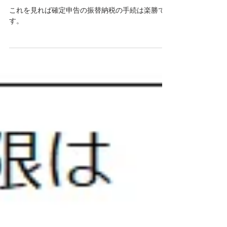
確定申告は振替納税に
しましょう。
これを見れば確定申告の振替納税の手続は楽勝で
す。