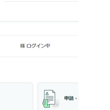
に！？働く人に朗報の改正内容を税理士が分かり
やすく解説