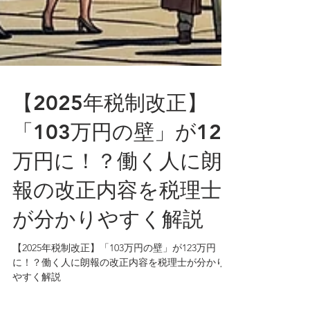
【2025年税制改正】
「103万円の壁」が123
万円に！？働く人に朗
報の改正内容を税理士
が分かりやすく解説
【2025年税制改正】「103万円の壁」が123万円