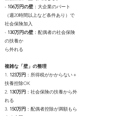
- 
106万円の壁
：大企業のパート
（週20時間以上など条件あり）で
社会保険加入
- 
130万円の壁
：配偶者の社会保険
の扶養か
ら外れる
複雑な「壁」の整理
1. 
123万円
：所得税がかからない＋
扶養控除OK
2. 
130万円
：社会保険の扶養から外
れる
3. 
150万円
：配偶者控除が満額もら