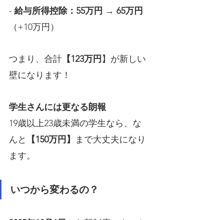
- 
給与所得控除：55万円
 → 
65万円
（+10万円）
つまり、合計
【123万円
】が新しい
壁になります！
学生さんには更なる朗報
19歳以上23歳未満の学生なら、な
んと
【150万円】
まで大丈夫になり
ます。
いつから変わるの？