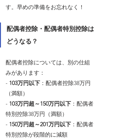
す。早めの準備をお忘れなく！
配偶者控除・配偶者特別控除は
どうなる？
配偶者控除については、別の仕組
みがあります：
- 
103万円以下
：配偶者控除38万円
（満額）
- 
103万円超～150万円以下
：配偶者
特別控除38万円（満額）
- 
150万円超～201万円以下
：配偶者
特別控除が段階的に減額