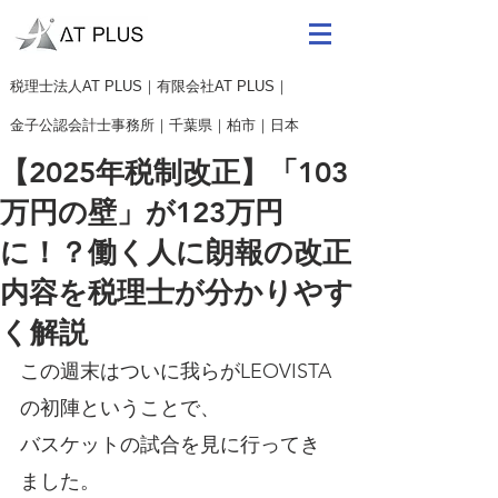
​税理士法人AT PLUS｜有限会社AT PLUS｜
金子公認会計士事務所｜
千葉県｜柏市｜日本
【2025年税制改正】「103
万円の壁」が123万円
に！？働く人に朗報の改正
内容を税理士が分かりやす
く解説
この週末はついに我らがLEOVISTA
の初陣ということで、
バスケットの試合を見に行ってき
ました。