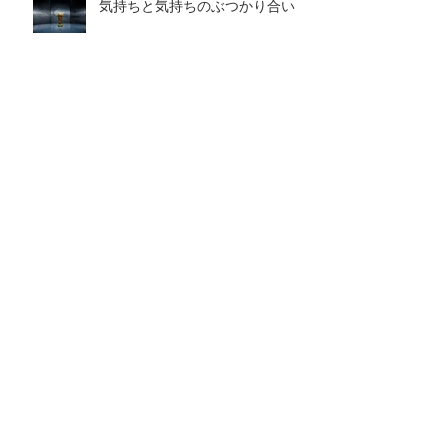
気持ちと気持ちのぶつかり合い
ワールドカップ開催！！！
本当の強さとその理由
アーカイブ
2026年8月
（1）
1件の記事