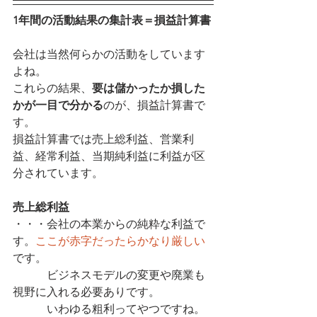
1年間の活動結果の集計表＝損益計算書
会社は当然何らかの活動をしています
よね。
これらの結果、
要は儲かったか損した
かが一目で分かる
のが、損益計算書で
す。
損益計算書では売上総利益、営業利
益、経常利益、当期純利益に利益が区
分されています。
売上総利益
・・・会社の本業からの純粋な利益で
す。
ここが赤字だったらかなり厳しい
です。
　　　ビジネスモデルの変更や廃業も
視野に入れる必要ありです。
　　　いわゆる粗利ってやつですね。