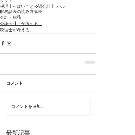
タグ：
税理士っぽいこと
公認会計士 × ○○
財務諸表の読み方
講座
会計・税務
公認会計士が考える。
税理士が考える。
コメント
コメントを追加…
最新記事