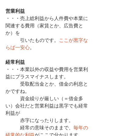
営業利益
・・・売上総利益から人件費や本業に
関連する費用（家賃とか、広告費と
か）を
　　　引いたものです。
ここが黒字な
らば一安心
。
経常利益
・・・本業以外の収益や費用を営業利
益にプラスマイナスします。
　　　受取配当金とか、借金の利息と
かですね。
　　　資金繰りが厳しい（＝借金多
い）会社だと営業利益は黒字でも経常
利益が
　　　赤字になったりします。
　　　経常の意味そのままで、
毎年の
経常的な利益
がここで分かります。