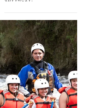
インボイスの復習最終
編
インボイス制度開始前の最後の復習です！ご一読
をおすすめします。