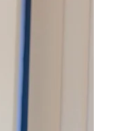
定額減税に物申す！！